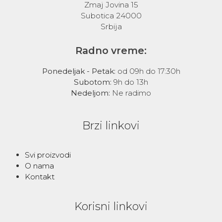
Zmaj Jovina 15
Subotica 24000
Srbija
Radno vreme:
Ponedeljak - Petak:
od 09h do 17:30h
Subotom:
9h do 13h
Nedeljom:
Ne radimo
Brzi linkovi
Svi proizvodi
O nama
Kontakt
Korisni linkovi