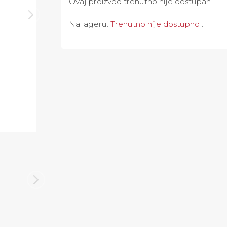
Ovaj proizvod trenutno nije dostupan.
Na lageru:
Trenutno nije dostupno
.