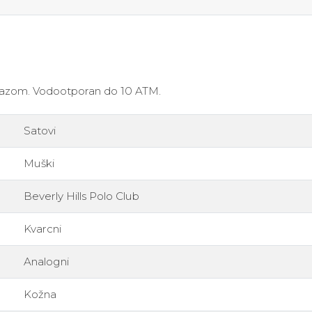
mazom. Vodootporan do 10 ATM.
Satovi
Muški
Beverly Hills Polo Club
Kvarcni
Analogni
Kožna