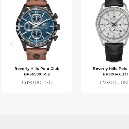
Beverly Hills Polo Club
Beverly Hills Polo
BP3659X.692
BP3004X.331
14190.00
RSD
12290.00
RS