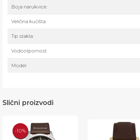
Boja narukvice:
Veličina kućišta:
Tip stakla:
Vodootpornost:
Model
Slični proizvodi
-10%