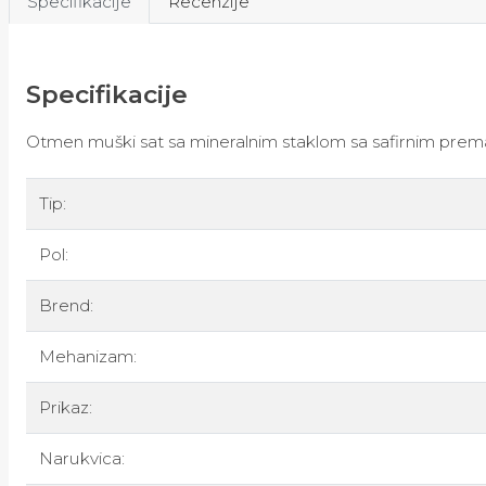
Specifikacije
Recenzije
Specifikacije
Otmen muški sat sa mineralnim staklom sa safirnim pre
Tip:
Pol:
Brend:
Mehanizam:
Prikaz:
Narukvica: